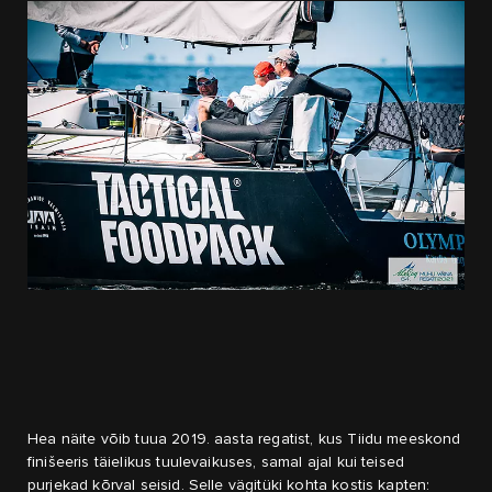
Hea näite võib tuua 2019. aasta regatist, kus Tiidu meeskond
finišeeris täielikus tuulevaikuses, samal ajal kui teised
purjekad kõrval seisid. Selle vägitüki kohta kostis kapten: