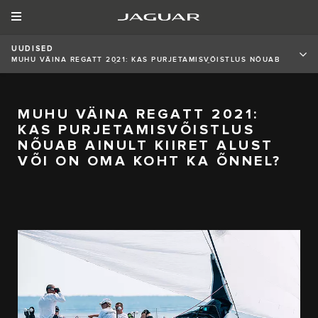
UUDISED
MUHU VÄINA REGATT 2021: KAS PURJETAMISVÕISTLUS NÕUAB
AINULT KIIRET ALUST VÕI ON OMA KOHT KA ÕNNEL?
MUHU VÄINA REGATT 2021:
KAS PURJETAMISVÕISTLUS
NÕUAB AINULT KIIRET ALUST
VÕI ON OMA KOHT KA ÕNNEL?