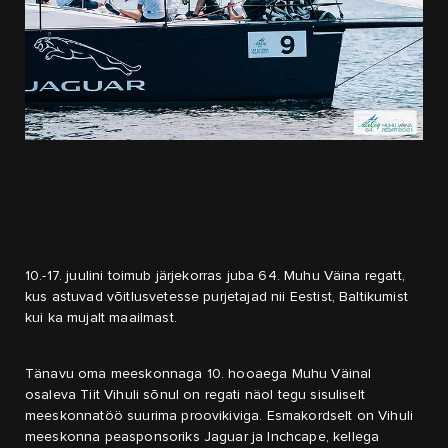
10.-17. juulini toimub järjekorras juba 64. Muhu Väina regatt,
kus astuvad võitlusvetesse purjetajad nii Eestist, Baltikumist
kui ka mujalt maailmast.
Tänavu oma meeskonnaga 10. hooaega Muhu Väinal
osaleva Tiit Vihuli sõnul on regati näol tegu sisuliselt
meeskonnatöö suurima proovikiviga. Esmakordselt on Vihuli
meeskonna peasponsoriks Jaguar ja Inchcape, kellega