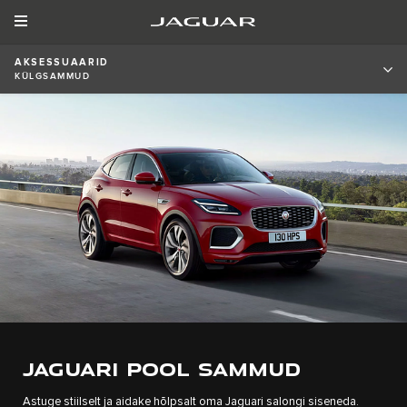
AKSESSUAARID
KÜLGSAMMUD
JAGUARI POOL SAMMUD
Astuge stiilselt ja aidake hõlpsalt oma Jaguari salongi siseneda.