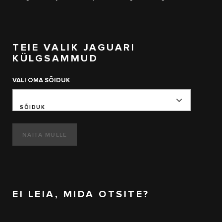
TEIE VALIK JAGUARI
KÜLGSAMMUD
VALI OMA SÕIDUK
SÕIDUK
NÄITA MULLE
EI LEIA, MIDA OTSITE?