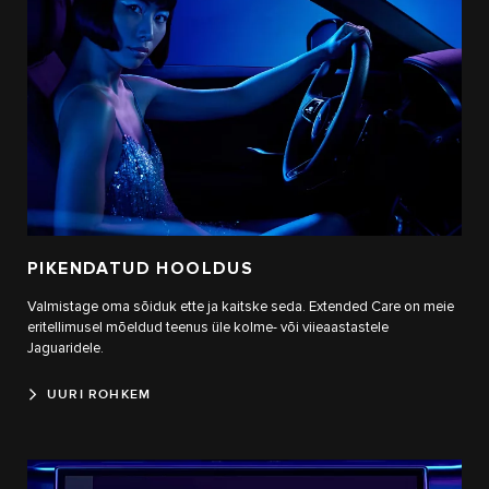
PIKENDATUD HOOLDUS
Valmistage oma sõiduk ette ja kaitske seda. Extended Care on meie
eritellimusel mõeldud teenus üle kolme- või viieaastastele
Jaguaridele.
UURI ROHKEM