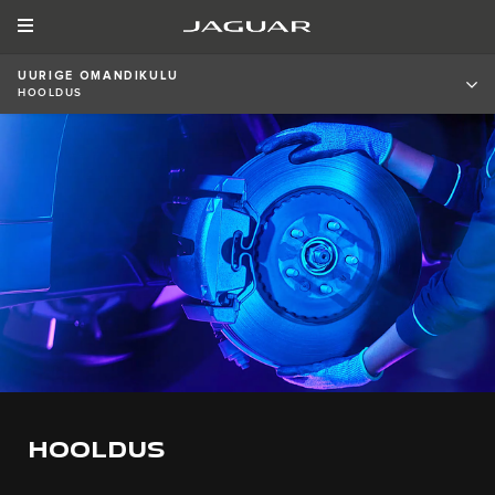
UURIGE OMANDIKULU
HOOLDUS
HOOLDUS