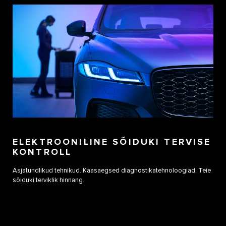
ELEKTROONILINE SÕIDUKI TERVISE
KONTROLL
Asjatundlikud tehnikud. Kaasaegsed diagnostikatehnoloogiad. Teie
sõiduki terviklik hinnang.