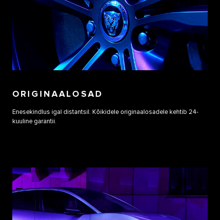
ORIGINAALOSAD
Enesekindlus igal distantsil. Kõikidele originaalosadele kehtib 24-
kuuline garantii.