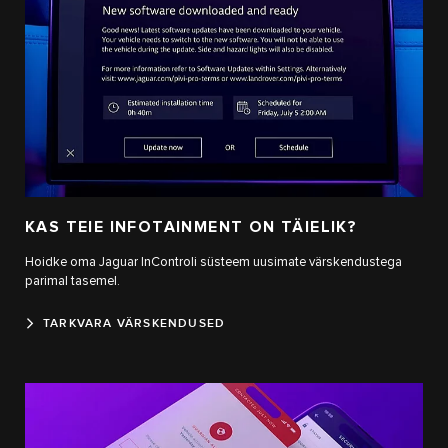
KAS TEIE INFOTAINMENT ON TÄIELIK?
Hoidke oma Jaguar InControli süsteem uusimate värskendustega
parimal tasemel.
TARKVARA VÄRSKENDUSED