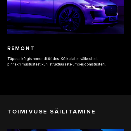
REMONT
Täpsus kõigis remonditöödes. Kõik alates väikestest
pinnakriimustustest kuni struktuursete ümberjoonistusteni.
TOIMIVUSE SÄILITAMINE