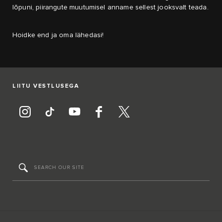
lõpuni, piirangute muutumisel anname sellest jooksvalt teada.
Hoidke end ja oma lähedasi!
LIITU VESTLUSEGA