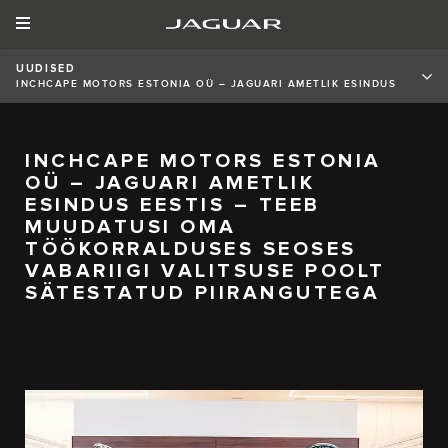
UUDISED
INCHCAPE MOTORS ESTONIA OÜ – JAGUARI AMETLIK ESINDUS
EESTIS – TEEB MUUDATUSI OMA TÖÖKORRALDUSES SEOSES
VABARIIGI VALITSUSE POOLT SÄTESTATUD PIIRANGUTEGA
INCHCAPE MOTORS ESTONIA
OÜ – JAGUARI AMETLIK
ESINDUS EESTIS – TEEB
MUUDATUSI OMA
TÖÖKORRALDUSES SEOSES
VABARIIGI VALITSUSE POOLT
SÄTESTATUD PIIRANGUTEGA