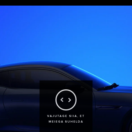
VAJUTAGE SIIA, ET
MEIEGA SUHELDA