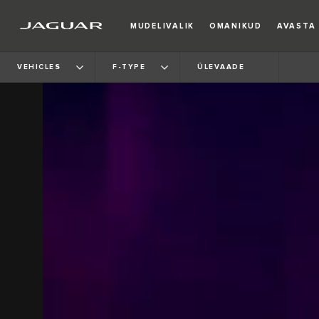
MUDELIVALIK
OMANIKUD
AVASTA
VEHICLES
F-TYPE
ÜLEVAADE