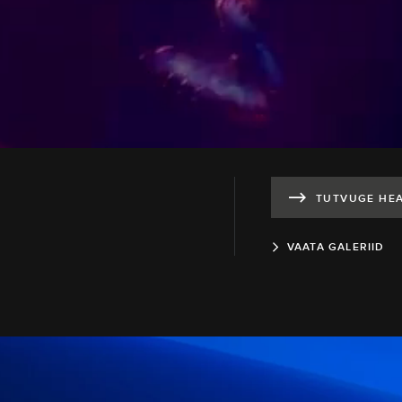
TUTVUGE HEA
VAATA GALERIID