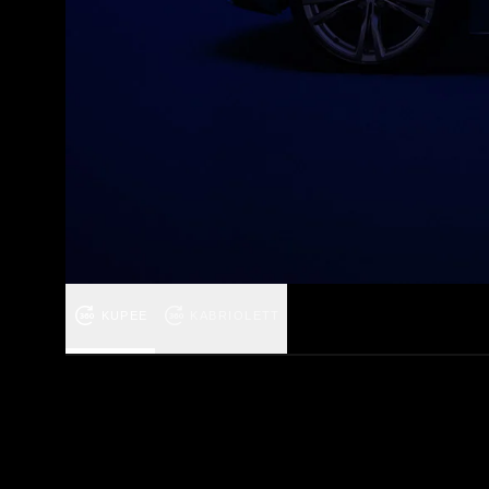
KUPEE
KABRIOLETT