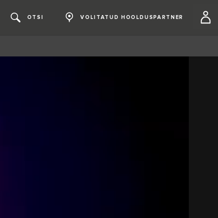
OTSI
VOLITATUD HOOLDUSPARTNER