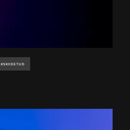
KSKIIDETUD