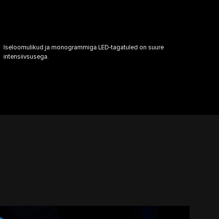
Iseloomulikud ja monogrammiga LED-tagatuled on suure
intensiivsusega.