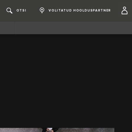
OTSI
VOLITATUD HOOLDUSPARTNER