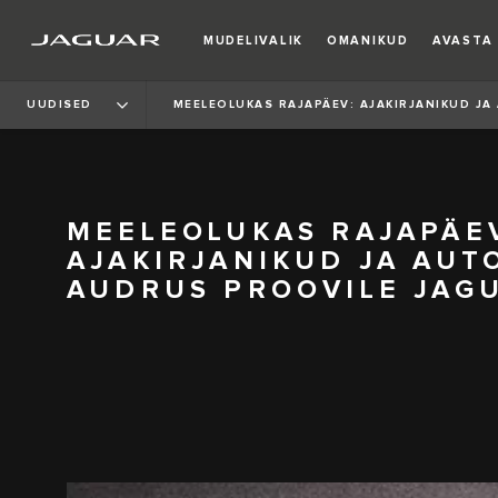
MUDELIVALIK
OMANIKUD
AVASTA
UUDISED
MEELEOLUKAS RAJAPÄEV: AJAKIRJANIKUD J
MEELEOLUKAS RAJAPÄE
AJAKIRJANIKUD JA AUT
AUDRUS PROOVILE JAG