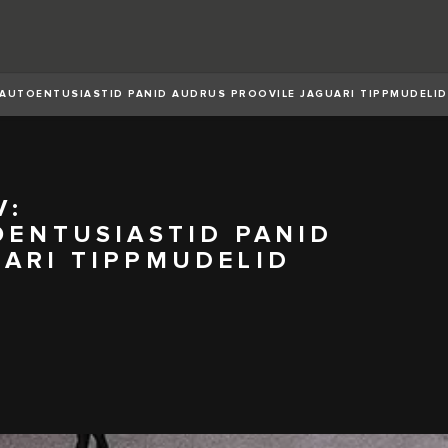
A AUTOENTUSIASTID PANID AUDRUS PROOVILE JAGUARI TIPPMUDELID
V:
OENTUSIASTID PANID
UARI TIPPMUDELID