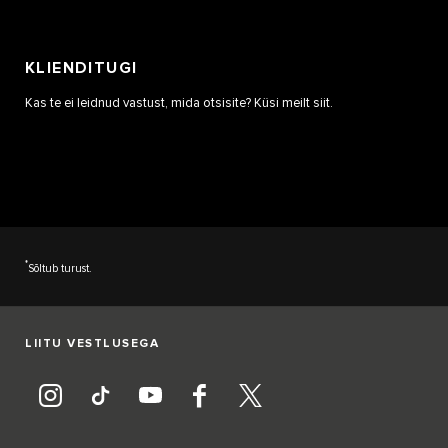
KLIENDITUGI
Kas te ei leidnud vastust, mida otsisite? Küsi meilt siit.
*
Sõltub turust.
LIITU VESTLUSEGA