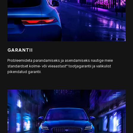
GARANTII
Probleemideta parandamiseks ja asendamiseks nautige meie
standardset kolme- või viieaastast* tootjagarantii ja valikulist
pikendatud garantii.