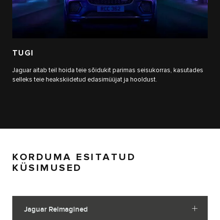
TUGI
Jaguar aitab teil hoida teie sõidukit parimas seisukorras, kasutades
selleks teie heakskiidetud edasimüüjat ja hooldust.
KORDUMA ESITATUD
KÜSIMUSED
Jaguar Reimagined