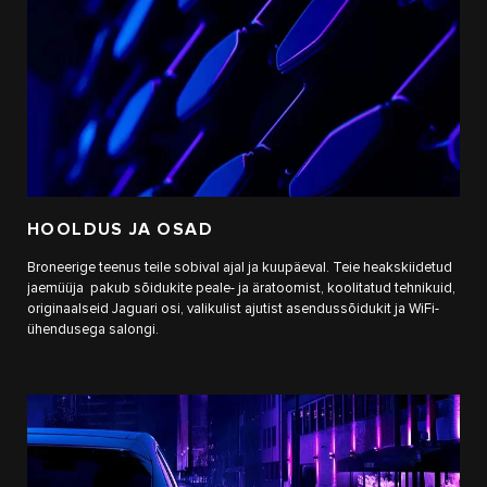
HOOLDUS JA OSAD
Broneerige teenus teile sobival ajal ja kuupäeval. Teie heakskiidetud
jaemüüja pakub sõidukite peale- ja äratoomist, koolitatud tehnikuid,
originaalseid Jaguari osi, valikulist ajutist asendussõidukit ja WiFi-
ühendusega salongi.