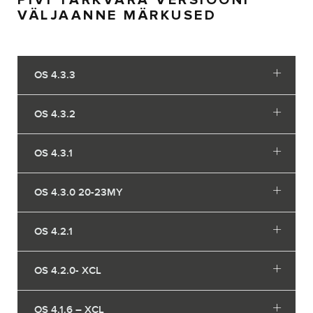
PIVI TARKVARA VERSIOONI
VÄLJAANNE MÄRKUSED
OS 4.3.3
OS 4.3.2
OS 4.3.1
OS 4.3.0 20-23MY
OS 4.2.1
OS 4.2.0- XCL
OS 4.1.6 – XCL