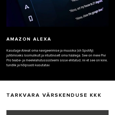
AMAZON ALEXA
Kasutage Alexat oma navigeerimise ja muusika (sh Spotify)
juhtimiseks loomulikult ja intuitiivselt oma häälega. See on meie Pivi
Pro teabe- ja meelelahutussüsteemi sisse ehitatud, nii et see on kiire,
tundlik ja hõlpsasti kasutatav.
TARKVARA VÄRSKENDUSE KKK