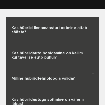
Kas hübriid-linnamaasturi ostmine aitab
säästa?
Kas hübriidauto hooldamine on kallim
kui tavalise auto puhul?
Milline hübriidtehnoloogia valida?
Kas hübriidautoga sõitmine on vähem
lõbus?