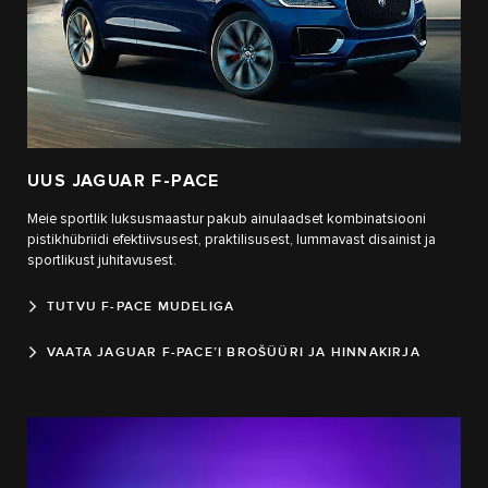
UUS JAGUAR F-PACE
Meie sportlik luksusmaastur pakub ainulaadset kombinatsiooni
pistikhübriidi efektiivsusest, praktilisusest, lummavast disainist ja
sportlikust juhitavusest.
TUTVU F-PACE MUDELIGA
VAATA JAGUAR F-PACE’I BROŠÜÜRI JA HINNAKIRJA