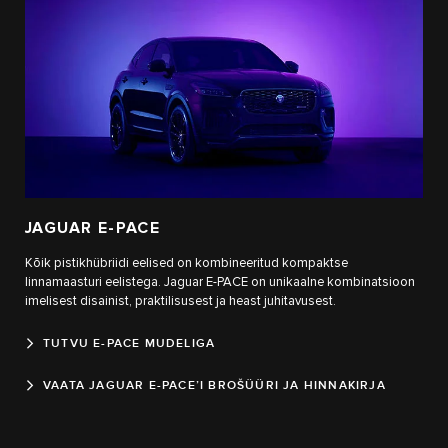
JAGUAR E‑PACE
Kõik pistikhübriidi eelised on kombineeritud kompaktse
linnamaasturi eelistega. Jaguar E-PACE on unikaalne kombinatsioon
imelisest disainist, praktilisusest ja heast juhitavusest.
TUTVU E-PACE MUDELIGA
VAATA JAGUAR E-PACE’I BROŠÜÜRI JA HINNAKIRJA