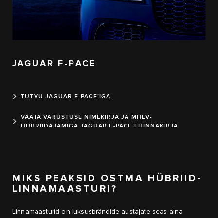
JAGUAR F-PACE
TUTVU JAGUAR F-PACE’IGA
VAATA VARUSTUSE NIMEKIRJA JA MHEV-
HÜBRIIDAJAMIGA JAGUAR F-PACE’I HINNAKIRJA
MIKS PEAKSID OSTMA HÜBRIID-
LINNAMAASTURI?
Linnamaasturid on luksusbrändide austajate seas aina