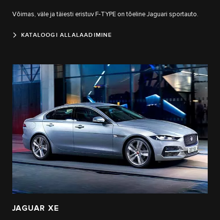
Võimas, väle ja täiesti eristuv F-TYPE on tõeline Jaguari sportauto.
KATALOOGI ALLALAADIMINE
JAGUAR XE