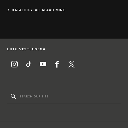
KATALOOGI ALLALAADIMINE
LIITU VESTLUSEGA