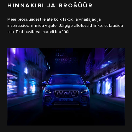
HINNAKIRI JA BROŠÜÜR
Meie brošüüridest leiate kõik faktid, arvnäitajad ja
inspiratsiooni, mida vajate. Järgige allolevaid linke, et laadida
alla Teid huvitava mudeli brošüür.