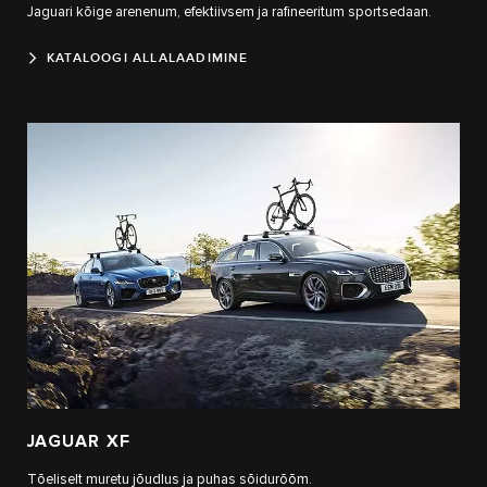
Jaguari kõige arenenum, efektiivsem ja rafineeritum sportsedaan.
KATALOOGI ALLALAADIMINE
JAGUAR XF
Tõeliselt muretu jõudlus ja puhas sõidurõõm.