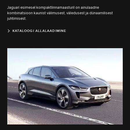
Jaguari esimesel kompaktlinnamaasturil on ainulaadne
kombinatsioon kaunist välimusest, väledusest ja dünaamilisest
juhtimisest.
KATALOOGI ALLALAADIMINE