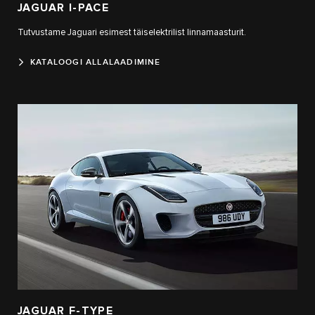
JAGUAR I‑PACE
Tutvustame Jaguari esimest täiselektrilist linnamaasturit.
KATALOOGI ALLALAADIMINE
JAGUAR F‑TYPE